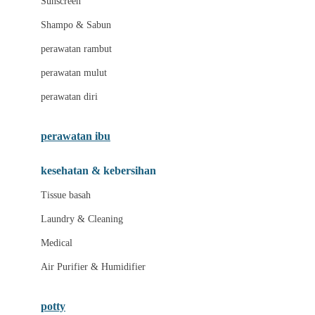
Sunscreen
London Taxi
Shampo & Sabun
Love To Dream
perawatan rambut
perawatan mulut
M
perawatan diri
Magformers
Mama's Choice
perawatan ibu
Mamas&Papas
kesehatan & kebersihan
Mamaway
Tissue basah
Maxi Cosi
Laundry & Cleaning
Megabloks
Medical
Micro
Air Purifier & Humidifier
MiDeer
Mimi & Lula
potty