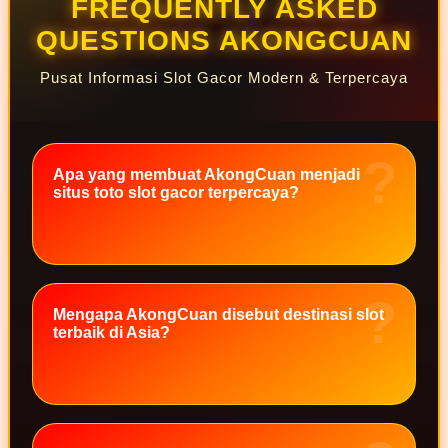
FREQUENTLY ASKED
Twistshake
QUESTIONS AKONGCUAN
TY Toys
Pusat Informasi Slot Gacor Modern & Terpercaya
U
Apa yang membuat AkongCuan menjadi
V
situs toto slot gacor terpercaya?
Veja
Vitaflow
Vtech
Mengapa AkongCuan disebut destinasi slot
terbaik di Asia?
W
Waterland
Wellness