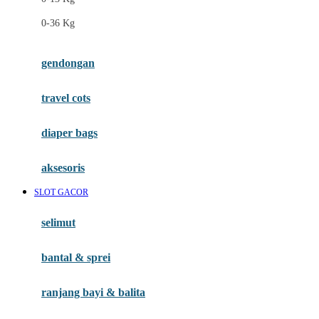
Felt So Sweet
0-36 Kg
Fisher Price
Flipper
gendongan
Friends Of Sally
travel cots
G
diaper bags
Gb
Geko
aksesoris
Graco
SLOT GACOR
Gund
selimut
H
bantal & sprei
Habbie
Haenim
ranjang bayi & balita
Happy Horse