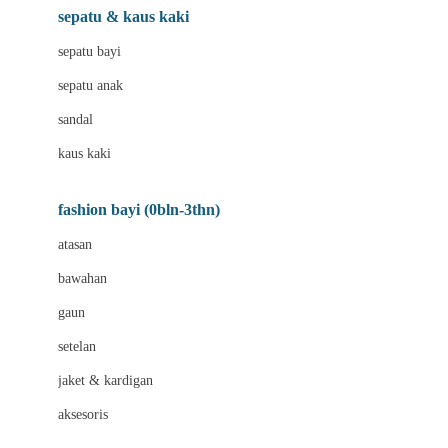
Beauty Barn
sepatu & kaus kaki
Bio Oil
sepatu bayi
Biolane
sepatu anak
Bite Fighters
sandal
Bizzi Growin
kaus kaki
Blackmores
fashion bayi (0bln-3thn)
Blooming Marvellous
atasan
Bonnels
bawahan
Bravado
gaun
Bruder
setelan
Brush Baby
jaket & kardigan
Buds Organics
aksesoris
Bugaboo