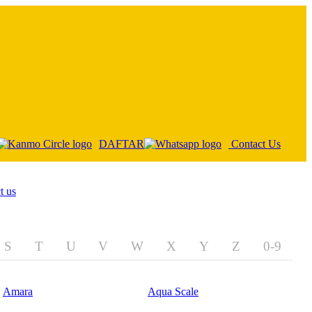
DAFTAR
Contact Us
t us
S
T
U
V
W
X
Y
Z
0-9
Amara
Aqua Scale