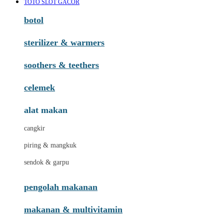
TOTO SLOT GACOR
botol
sterilizer & warmers
soothers & teethers
celemek
alat makan
cangkir
piring & mangkuk
sendok & garpu
pengolah makanan
makanan & multivitamin