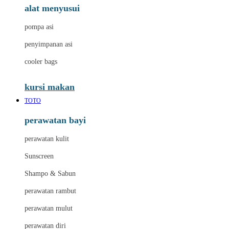
alat menyusui
pompa asi
penyimpanan asi
cooler bags
kursi makan
TOTO
perawatan bayi
perawatan kulit
Sunscreen
Shampo & Sabun
perawatan rambut
perawatan mulut
perawatan diri