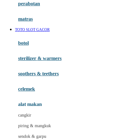
perabotan
Happy Tummy
Hauck
matras
Havaianas
TOTO SLOT GACOR
Hegen
botol
Hot Wheels
sterilizer & warmers
Hybrid
soothers & teethers
I
Inlacta DHA
celemek
Interlac
alat makan
Ivenet
cangkir
J
piring & mangkuk
Jack N Jill
sendok & garpu