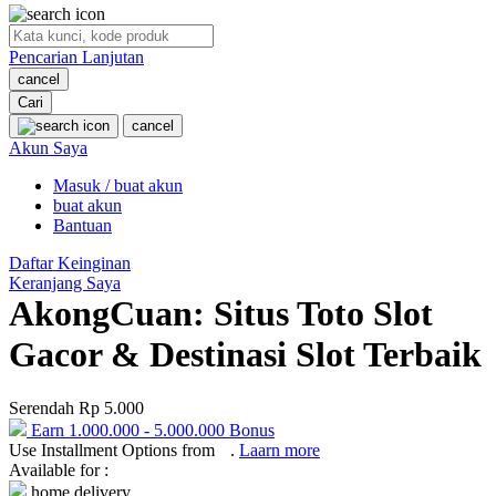
O
Pencarian Lanjutan
Oh Ma Grain
cancel
Okiedog
Cari
cancel
P
Akun Saya
Masuk / buat akun
Peachy
buat akun
Phil & Ted's
Bantuan
Philips Avent
Daftar Keinginan
Keranjang Saya
Pigeon
AkongCuan: Situs Toto Slot
Playgro
Gacor & Destinasi Slot Terbaik
Poled Global
Serendah
Rp 5.000
Ponycycle
Earn
1.000.000
-
5.000.000
Bonus
Use Installment Options from
.
Laarn more
Puma
Available for :
Pureats
home delivery