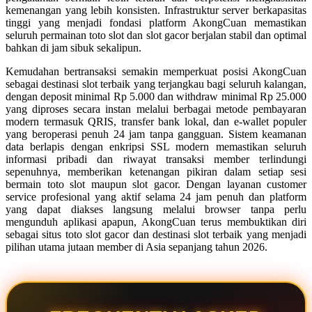
kemenangan yang lebih konsisten. Infrastruktur server berkapasitas
Squishmallows
tinggi yang menjadi fondasi platform AkongCuan memastikan
seluruh permainan toto slot dan slot gacor berjalan stabil dan optimal
Starbooks
bahkan di jam sibuk sekalipun.
Stick-O
Kemudahan bertransaksi semakin memperkuat posisi AkongCuan
sebagai destinasi slot terbaik yang terjangkau bagi seluruh kalangan,
Stokke
dengan deposit minimal Rp 5.000 dan withdraw minimal Rp 25.000
yang diproses secara instan melalui berbagai metode pembayaran
Sudocrem
modern termasuk QRIS, transfer bank lokal, dan e-wallet populer
yang beroperasi penuh 24 jam tanpa gangguan. Sistem keamanan
Sumimo
data berlapis dengan enkripsi SSL modern memastikan seluruh
Sunnylife
informasi pribadi dan riwayat transaksi member terlindungi
sepenuhnya, memberikan ketenangan pikiran dalam setiap sesi
Sun-Staches
bermain toto slot maupun slot gacor. Dengan layanan customer
service profesional yang aktif selama 24 jam penuh dan platform
Swimava
yang dapat diakses langsung melalui browser tanpa perlu
mengunduh aplikasi apapun, AkongCuan terus membuktikan diri
sebagai situs toto slot gacor dan destinasi slot terbaik yang menjadi
T
pilihan utama jutaan member di Asia sepanjang tahun 2026.
Tommee Tippee
Trunki
Tutti Bambini