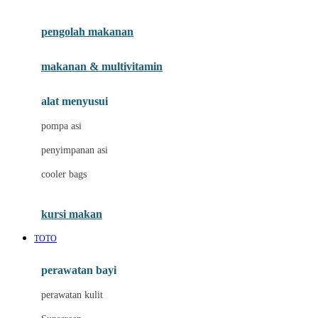
Joie
pengolah makanan
Joolz
Jujube
makanan & multivitamin
K
alat menyusui
Kiddycuts
pompa asi
Kumon
penyimpanan asi
L
cooler bags
Leapfrog
kursi makan
Leclerc
TOTO
Lee Vierra
Lillebaby
perawatan bayi
Little Bird Told Me
perawatan kulit
Little Miss Janis