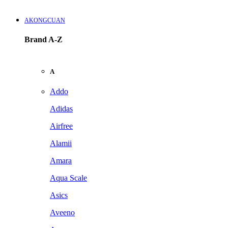
AKONGCUAN
Brand A-Z
A
Addo
Adidas
Airfree
Alamii
Amara
Aqua Scale
Asics
Aveeno