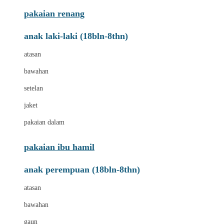
pakaian renang
anak laki-laki (18bln-8thn)
atasan
bawahan
setelan
jaket
pakaian dalam
pakaian ibu hamil
anak perempuan (18bln-8thn)
atasan
bawahan
gaun