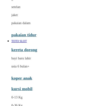
setelan
jaket
pakaian dalam
pakaian tidur
TOTO SLOT
kereta dorong
bayi baru lahir
usia 6 bulan+
koper anak
kursi mobil
0-13 Kg
0-36 Kg