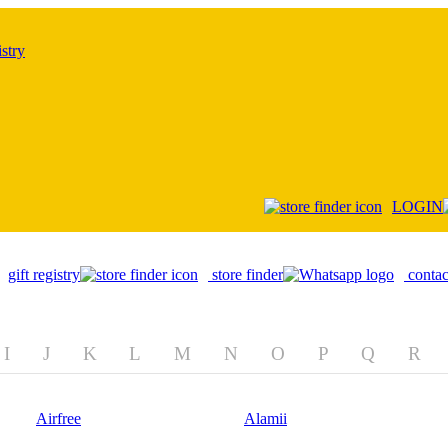
istry
LOGIN
gift registry
store finder
contac
I
J
K
L
M
N
O
P
Q
R
Airfree
Alamii